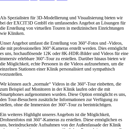
Als Spezialisten für 3D-Modellierung und Visualisierung bieten wir
bei der EXCIT3D GmbH ein umfassendes Angebot an Lösungen für
die Erstellung von virtuellen Touren in medizinischen Einrichtungen
wie Kliniken.
Unser Angebot umfasst die Erstellung von 360°-Fotos und -Videos,
die mit professionellen 360°-Kameras erstellt werden. Dies ermöglicht
es uns, hochauflösende 12K oder 8K-HDR-Bilder und Videos für eine
immersiv erlebbare 360°-Tour zu erstellen. Darüber hinaus bieten wir
die Möglichkeit, echte Personen in die Videos aufzunehmen, um die
einzelnen Stationen einer Klinik personalisiert und sympathisch
vorzustellen.
Wir können auch „normale“ Videos in die 360°-Tour einbetten, die
zum Beispiel auf Monitoren in der Klinik laufen oder die mit
Smartphones aufgenommen wurden. Diese Option ermöglicht es uns,
den Tour-Besuchern zusätzliche Informationen zur Verfügung zu
stellen, ohne die Immersion der 360°-Tour zu beeinträchtigen.
Ein weiteres Highlight unseres Angebots ist die Möglichkeit,
Drohnenfotos mit 360°-Kameras zu erstellen. Diese ermöglichen es
uns, beeindruckende Aufnahmen von der Außenfassade der Klinik