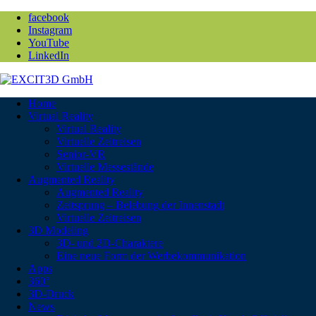
facebook
Instagram
YouTube
LinkedIn
Home
Virtual Reality
Virtual Reality
Virtuelle Zeitreisen
Senior-VR
Virtuelle Messestände
Augmented Reality
Augmented Reality
Zeitsprung – Belebung der Innenstadt
Virtuelle Zeitreisen
3D Modeling
3D- und 2D-Charaktere
Eine neue Form der Werbekommunikation
Apps
360°
3D-Druck
News