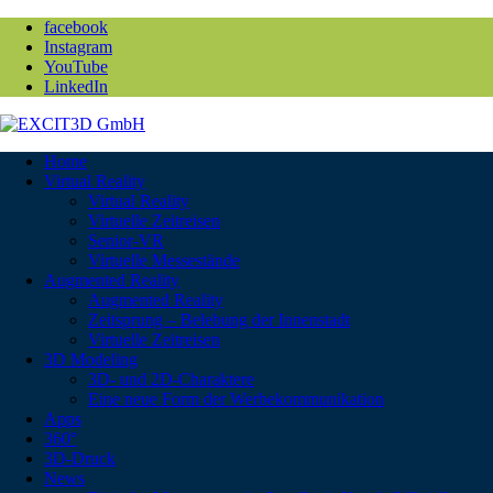
facebook
Instagram
YouTube
LinkedIn
Home
Virtual Reality
Virtual Reality
Virtuelle Zeitreisen
Senior-VR
Virtuelle Messestände
Augmented Reality
Augmented Reality
Zeitsprung – Belebung der Innenstadt
Virtuelle Zeitreisen
3D Modeling
3D- und 2D-Charaktere
Eine neue Form der Werbekommunikation
Apps
360°
3D-Druck
News