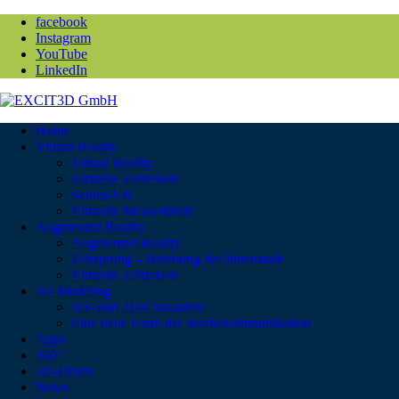
facebook
Instagram
YouTube
LinkedIn
Home
Virtual Reality
Virtual Reality
Virtuelle Zeitreisen
Senior-VR
Virtuelle Messestände
Augmented Reality
Augmented Reality
Zeitsprung – Belebung der Innenstadt
Virtuelle Zeitreisen
3D Modeling
3D- und 2D-Charaktere
Eine neue Form der Werbekommunikation
Apps
360°
3D-Druck
News