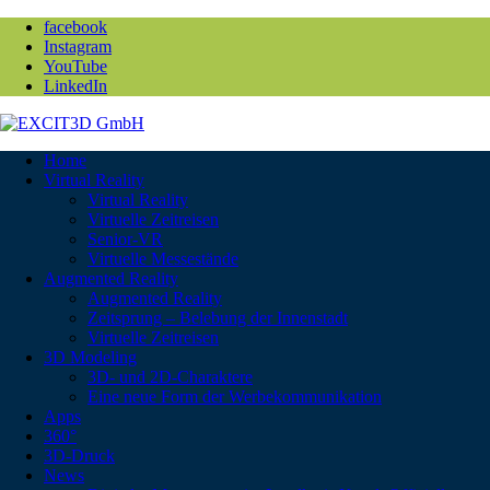
facebook
Instagram
YouTube
LinkedIn
Home
Virtual Reality
Virtual Reality
Virtuelle Zeitreisen
Senior-VR
Virtuelle Messestände
Augmented Reality
Augmented Reality
Zeitsprung – Belebung der Innenstadt
Virtuelle Zeitreisen
3D Modeling
3D- und 2D-Charaktere
Eine neue Form der Werbekommunikation
Apps
360°
3D-Druck
News