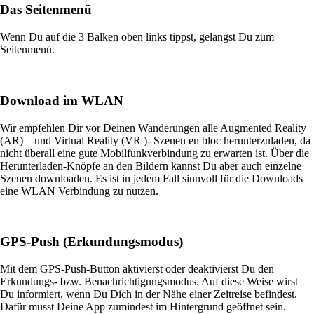
Das Seitenmenü
Wenn Du auf die 3 Balken oben links tippst, gelangst Du zum
Seitenmenü.
Download im WLAN
Wir empfehlen Dir vor Deinen Wanderungen alle Augmented Reality
(AR) – und Virtual Reality (VR )- Szenen en bloc herunterzuladen, da
nicht überall eine gute Mobilfunkverbindung zu erwarten ist. Über die
Herunterladen-Knöpfe an den Bildern kannst Du aber auch einzelne
Szenen downloaden. Es ist in jedem Fall sinnvoll für die Downloads
eine WLAN Verbindung zu nutzen.
GPS-Push (Erkundungsmodus)
Mit dem GPS-Push-Button aktivierst oder deaktivierst Du den
Erkundungs- bzw. Benachrichtigungsmodus. Auf diese Weise wirst
Du informiert, wenn Du Dich in der Nähe einer Zeitreise befindest.
Dafür musst Deine App zumindest im Hintergrund geöffnet sein.