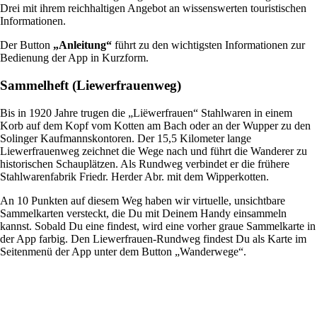
Drei mit ihrem reichhaltigen Angebot an wissenswerten touristischen
Informationen.
Der Button
„Anleitung“
führt zu den wichtigsten Informationen zur
Bedienung der App in Kurzform.
Sammelheft (Liewerfrauenweg)
Bis in 1920 Jahre trugen die „Liëwerfrauen“ Stahlwaren in einem
Korb auf dem Kopf vom Kotten am Bach oder an der Wupper zu den
Solinger Kaufmannskontoren. Der 15,5 Kilometer lange
Liewerfrauenweg zeichnet die Wege nach und führt die Wanderer zu
historischen Schauplätzen. Als Rundweg verbindet er die frühere
Stahlwarenfabrik Friedr. Herder Abr. mit dem Wipperkotten.
An 10 Punkten auf diesem Weg haben wir virtuelle, unsichtbare
Sammelkarten versteckt, die Du mit Deinem Handy einsammeln
kannst. Sobald Du eine findest, wird eine vorher graue Sammelkarte in
der App farbig. Den Liewerfrauen-Rundweg findest Du als Karte im
Seitenmenü der App unter dem Button „Wanderwege“.