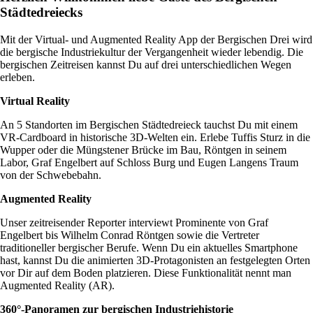
Städtedreiecks
Mit der Virtual- und Augmented Reality App der Bergischen Drei wird
die bergische Industriekultur der Vergangenheit wieder lebendig. Die
bergischen Zeitreisen kannst Du auf drei unterschiedlichen Wegen
erleben.
Virtual Reality
An 5 Standorten im Bergischen Städtedreieck tauchst Du mit einem
VR-Cardboard in historische 3D-Welten ein. Erlebe Tuffis Sturz in die
Wupper oder die Müngstener Brücke im Bau, Röntgen in seinem
Labor, Graf Engelbert auf Schloss Burg und Eugen Langens Traum
von der Schwebebahn.
Augmented Reality
Unser zeitreisender Reporter interviewt Prominente von Graf
Engelbert bis Wilhelm Conrad Röntgen sowie die Vertreter
traditioneller bergischer Berufe. Wenn Du ein aktuelles Smartphone
hast, kannst Du die animierten 3D-Protagonisten an festgelegten Orten
vor Dir auf dem Boden platzieren. Diese Funktionalität nennt man
Augmented Reality (AR).
360°-Panoramen
zur bergischen Industriehistorie