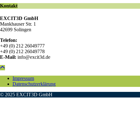
Kontakt
EXCIT3D GmbH
Mankhauser Str. 1
42699 Solingen
Telefon:
+49 (0) 212 26049777
+49 (0) 212 26049778
E-Mail:
info@excit3d.de
Impressum
Datenschutzerklärung
© 2025 EXCIT3D GmbH