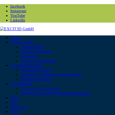
facebook
Instagram
YouTube
LinkedIn
Home
Virtual Reality
Virtual Reality
Virtuelle Zeitreisen
Senior-VR
Virtuelle Messestände
Augmented Reality
Augmented Reality
Zeitsprung – Belebung der Innenstadt
Virtuelle Zeitreisen
3D Modeling
3D- und 2D-Charaktere
Eine neue Form der Werbekommunikation
Apps
360°
3D-Druck
News