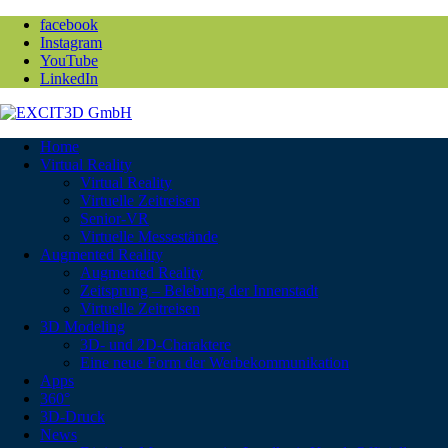
facebook
Instagram
YouTube
LinkedIn
Home
Virtual Reality
Virtual Reality
Virtuelle Zeitreisen
Senior-VR
Virtuelle Messestände
Augmented Reality
Augmented Reality
Zeitsprung – Belebung der Innenstadt
Virtuelle Zeitreisen
3D Modeling
3D- und 2D-Charaktere
Eine neue Form der Werbekommunikation
Apps
360°
3D-Druck
News