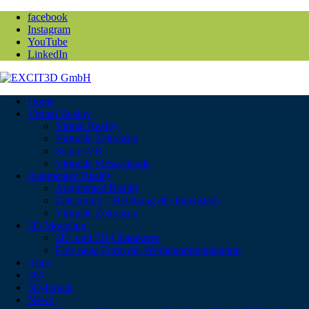
facebook
Instagram
YouTube
LinkedIn
Home
Virtual Reality
Virtual Reality
Virtuelle Zeitreisen
Senior-VR
Virtuelle Messestände
Augmented Reality
Augmented Reality
Zeitsprung – Belebung der Innenstadt
Virtuelle Zeitreisen
3D Modeling
3D- und 2D-Charaktere
Eine neue Form der Werbekommunikation
Apps
360°
3D-Druck
News