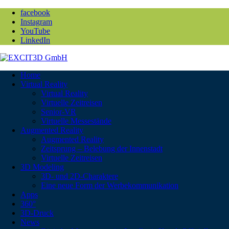
facebook
Instagram
YouTube
LinkedIn
Home
Virtual Reality
Virtual Reality
Virtuelle Zeitreisen
Senior-VR
Virtuelle Messestände
Augmented Reality
Augmented Reality
Zeitsprung – Belebung der Innenstadt
Virtuelle Zeitreisen
3D Modeling
3D- und 2D-Charaktere
Eine neue Form der Werbekommunikation
Apps
360°
3D-Druck
News