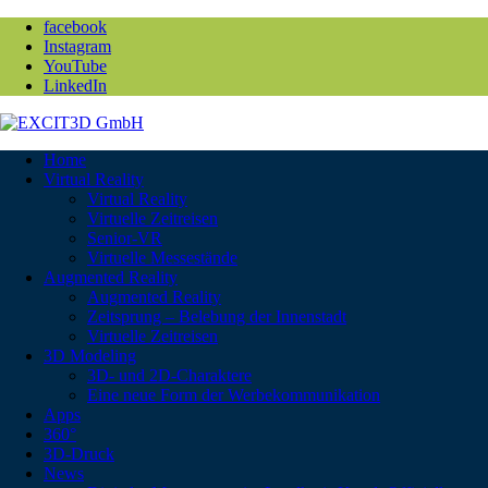
facebook
Instagram
YouTube
LinkedIn
Home
Virtual Reality
Virtual Reality
Virtuelle Zeitreisen
Senior-VR
Virtuelle Messestände
Augmented Reality
Augmented Reality
Zeitsprung – Belebung der Innenstadt
Virtuelle Zeitreisen
3D Modeling
3D- und 2D-Charaktere
Eine neue Form der Werbekommunikation
Apps
360°
3D-Druck
News