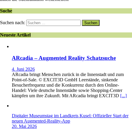
Suche
Suchen nach:
Neueste Artikel
ARcadia – Augmented Reality Schatzsuche
4. Juni 2026
ARcadia bringt Menschen zurück in die Innenstadt und zum
Point-of-Sale. © EXCIT3D GmbH Leerstände, sinkende
Besucherfrequenz und die Konkurrenz durch den Online-
Handel: Viele deutsche Innenstädte sowie Shopping-Center
kämpfen um ihre Zukunft. Mit ARcadia bringt EXCIT3D
[...]
Digitaler Museumstag im Landkreis Kusel: Offizieller Start der
neuen Augmented-Reality-App
20. Mai 2026