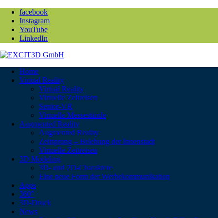
facebook
Instagram
YouTube
LinkedIn
Home
Virtual Reality
Virtual Reality
Virtuelle Zeitreisen
Senior-VR
Virtuelle Messestände
Augmented Reality
Augmented Reality
Zeitsprung – Belebung der Innenstadt
Virtuelle Zeitreisen
3D Modeling
3D- und 2D-Charaktere
Eine neue Form der Werbekommunikation
Apps
360°
3D-Druck
News