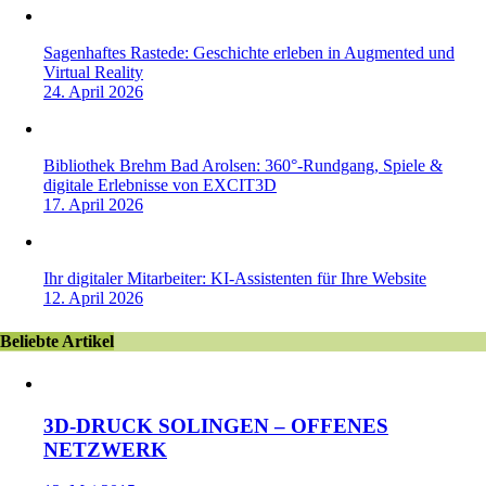
Sagenhaftes Rastede: Geschichte erleben in Augmented und
Virtual Reality
24. April 2026
Bibliothek Brehm Bad Arolsen: 360°-Rundgang, Spiele &
digitale Erlebnisse von EXCIT3D
17. April 2026
Ihr digitaler Mitarbeiter: KI-Assistenten für Ihre Website
12. April 2026
Beliebte Artikel
3D-DRUCK SOLINGEN – OFFENES
NETZWERK