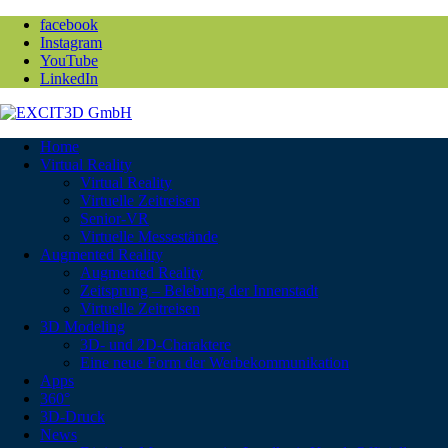
facebook
Instagram
YouTube
LinkedIn
Home
Virtual Reality
Virtual Reality
Virtuelle Zeitreisen
Senior-VR
Virtuelle Messestände
Augmented Reality
Augmented Reality
Zeitsprung – Belebung der Innenstadt
Virtuelle Zeitreisen
3D Modeling
3D- und 2D-Charaktere
Eine neue Form der Werbekommunikation
Apps
360°
3D-Druck
News