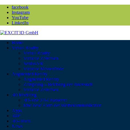
facebook
Instagram
YouTube
LinkedIn
Home
Virtual Reality
Virtual Reality
Virtuelle Zeitreisen
Senior-VR
Virtuelle Messestände
Augmented Reality
Augmented Reality
Zeitsprung – Belebung der Innenstadt
Virtuelle Zeitreisen
3D Modeling
3D- und 2D-Charaktere
Eine neue Form der Werbekommunikation
Apps
360°
3D-Druck
News