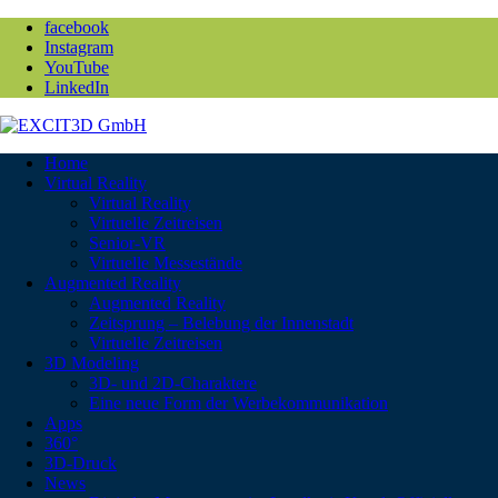
facebook
Instagram
YouTube
LinkedIn
Home
Virtual Reality
Virtual Reality
Virtuelle Zeitreisen
Senior-VR
Virtuelle Messestände
Augmented Reality
Augmented Reality
Zeitsprung – Belebung der Innenstadt
Virtuelle Zeitreisen
3D Modeling
3D- und 2D-Charaktere
Eine neue Form der Werbekommunikation
Apps
360°
3D-Druck
News