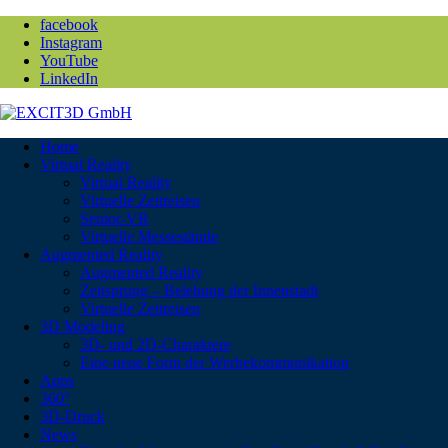
facebook
Instagram
YouTube
LinkedIn
Home
Virtual Reality
Virtual Reality
Virtuelle Zeitreisen
Senior-VR
Virtuelle Messestände
Augmented Reality
Augmented Reality
Zeitsprung – Belebung der Innenstadt
Virtuelle Zeitreisen
3D Modeling
3D- und 2D-Charaktere
Eine neue Form der Werbekommunikation
Apps
360°
3D-Druck
News