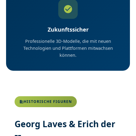
Zukunftssicher
Professionelle 3D-Modelle, die mit neuen
Technologien und Plattformen mitwachsen
können.
HISTORISCHE FIGUREN
Georg Laves & Erich der