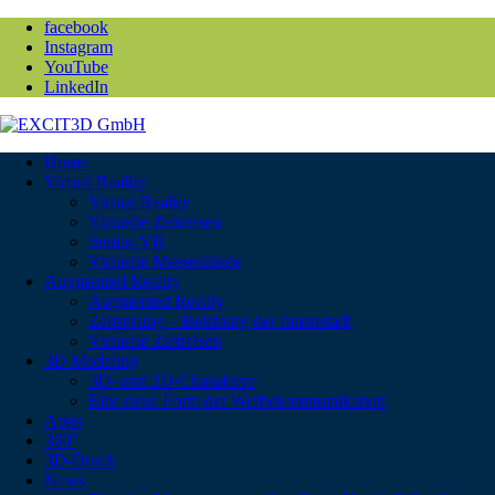
facebook
Instagram
YouTube
LinkedIn
Home
Virtual Reality
Virtual Reality
Virtuelle Zeitreisen
Senior-VR
Virtuelle Messestände
Augmented Reality
Augmented Reality
Zeitsprung – Belebung der Innenstadt
Virtuelle Zeitreisen
3D Modeling
3D- und 2D-Charaktere
Eine neue Form der Werbekommunikation
Apps
360°
3D-Druck
News