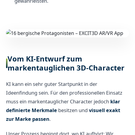
gewährleisten.
Vom KI-Entwurf zum
markentauglichen 3D-Character
KI kann ein sehr guter Startpunkt in der
Ideenfindung sein. Für den professionellen Einsatz
muss ein markentauglicher Character jedoch
klar
definierte Merkmale
besitzen und
visuell exakt
zur Marke passen
.
Unser Prozess beginnt dort, wo KI aufhört: Wir