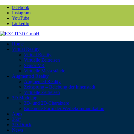
facebook
Instagram
YouTube
LinkedIn
Home
Virtual Reality
Virtual Reality
Virtuelle Zeitreisen
Senior-VR
Virtuelle Messestände
Augmented Reality
Augmented Reality
Zeitsprung – Belebung der Innenstadt
Virtuelle Zeitreisen
3D Modeling
3D- und 2D-Charaktere
Eine neue Form der Werbekommunikation
Apps
360°
3D-Druck
News