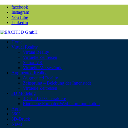
facebook
Instagram
YouTube
LinkedIn
Home
Virtual Reality
Virtual Reality
Virtuelle Zeitreisen
Senior-VR
Virtuelle Messestände
Augmented Reality
Augmented Reality
Zeitsprung – Belebung der Innenstadt
Virtuelle Zeitreisen
3D Modeling
3D- und 2D-Charaktere
Eine neue Form der Werbekommunikation
Apps
360°
3D-Druck
News