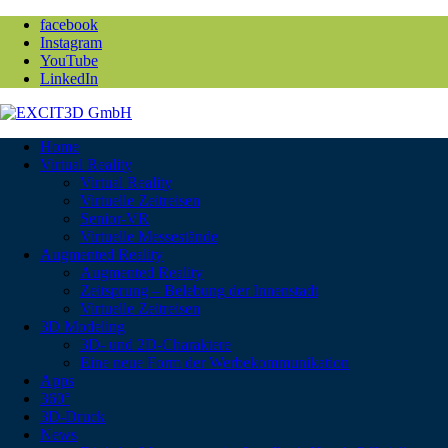
facebook
Instagram
YouTube
LinkedIn
Home
Virtual Reality
Virtual Reality
Virtuelle Zeitreisen
Senior-VR
Virtuelle Messestände
Augmented Reality
Augmented Reality
Zeitsprung – Belebung der Innenstadt
Virtuelle Zeitreisen
3D Modeling
3D- und 2D-Charaktere
Eine neue Form der Werbekommunikation
Apps
360°
3D-Druck
News