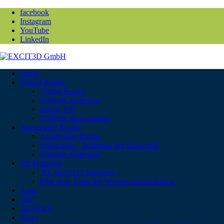
facebook
Instagram
YouTube
LinkedIn
Home
Virtual Reality
Virtual Reality
Virtuelle Zeitreisen
Senior-VR
Virtuelle Messestände
Augmented Reality
Augmented Reality
Zeitsprung – Belebung der Innenstadt
Virtuelle Zeitreisen
3D Modeling
3D- und 2D-Charaktere
Eine neue Form der Werbekommunikation
Apps
360°
3D-Druck
News