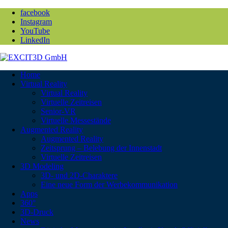
facebook
Instagram
YouTube
LinkedIn
Home
Virtual Reality
Virtual Reality
Virtuelle Zeitreisen
Senior-VR
Virtuelle Messestände
Augmented Reality
Augmented Reality
Zeitsprung – Belebung der Innenstadt
Virtuelle Zeitreisen
3D Modeling
3D- und 2D-Charaktere
Eine neue Form der Werbekommunikation
Apps
360°
3D-Druck
News