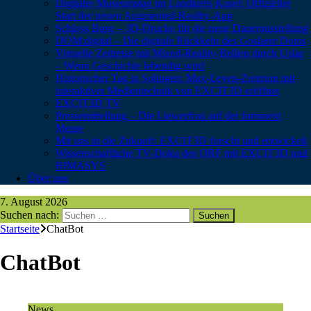
Digitaler Museumstag im Landkreis Kusel: Offizieller
Start der neuen Augmented-Reality-App
Schloss Burg – 3D-Drucke für die neue Dauerausstellung
DOM:digital – Die digitale Rückkehr des Goslarer Doms
Virtuelle Zeitreise mit Mixed-Reality-Brillen durch Uslar
– Wenn Geschichte lebendig wird
Historischer Tag in Solingen: Max-Leven-Zentrum mit
interaktiver Medientechnik von EXCIT3D eröffnet
EXCIT3D TV
Pressemitteilung – Die Liewerfrau auf der formnext
Messe
Mit uns in die Zukunft: EXCIT3D forscht und entwickelt
Wissenschaftliche TV-Doku des ORF mit EXCIT3D und
RIMASYS
Über uns
7. August 2026
Suchen nach:
Startseite
ChatBot
ChatBot
News