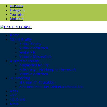
facebook
Instagram
YouTube
LinkedIn
Home
Virtual Reality
Virtual Reality
Virtuelle Zeitreisen
Senior-VR
Virtuelle Messestände
Augmented Reality
Augmented Reality
Zeitsprung – Belebung der Innenstadt
Virtuelle Zeitreisen
3D Modeling
3D- und 2D-Charaktere
Eine neue Form der Werbekommunikation
Apps
360°
3D-Druck
News