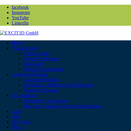
facebook
Instagram
YouTube
LinkedIn
Home
Virtual Reality
Virtual Reality
Virtuelle Zeitreisen
Senior-VR
Virtuelle Messestände
Augmented Reality
Augmented Reality
Zeitsprung – Belebung der Innenstadt
Virtuelle Zeitreisen
3D Modeling
3D- und 2D-Charaktere
Eine neue Form der Werbekommunikation
Apps
360°
3D-Druck
News