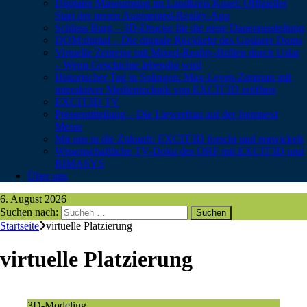
Digitaler Museumstag im Landkreis Kusel: Offizieller
Start der neuen Augmented-Reality-App
Schloss Burg – 3D-Drucke für die neue Dauerausstellung
DOM:digital – Die digitale Rückkehr des Goslarer Doms
Virtuelle Zeitreise mit Mixed-Reality-Brillen durch Uslar
– Wenn Geschichte lebendig wird
Historischer Tag in Solingen: Max-Leven-Zentrum mit
interaktiver Medientechnik von EXCIT3D eröffnet
EXCIT3D TV
Pressemitteilung – Die Liewerfrau auf der formnext
Messe
Mit uns in die Zukunft: EXCIT3D forscht und entwickelt
Wissenschaftliche TV-Doku des ORF mit EXCIT3D und
RIMASYS
Über uns
6. August 2026
Suchen nach:
Startseite
virtuelle Platzierung
virtuelle Platzierung
3D-Modeling