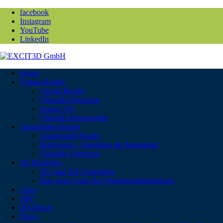
facebook
Instagram
YouTube
LinkedIn
Home
Virtual Reality
Virtual Reality
Virtuelle Zeitreisen
Senior-VR
Virtuelle Messestände
Augmented Reality
Augmented Reality
Zeitsprung – Belebung der Innenstadt
Virtuelle Zeitreisen
3D Modeling
3D- und 2D-Charaktere
Eine neue Form der Werbekommunikation
Apps
360°
3D-Druck
News