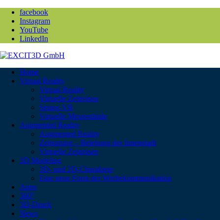
facebook
Instagram
YouTube
LinkedIn
Home
Virtual Reality
Virtual Reality
Virtuelle Zeitreisen
Senior-VR
Virtuelle Messestände
Augmented Reality
Augmented Reality
Zeitsprung – Belebung der Innenstadt
Virtuelle Zeitreisen
3D Modeling
3D- und 2D-Charaktere
Eine neue Form der Werbekommunikation
Apps
360°
3D-Druck
News