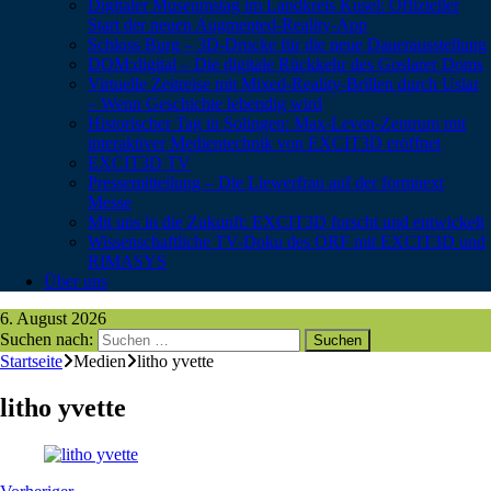
Digitaler Museumstag im Landkreis Kusel: Offizieller
Start der neuen Augmented-Reality-App
Schloss Burg – 3D-Drucke für die neue Dauerausstellung
DOM:digital – Die digitale Rückkehr des Goslarer Doms
Virtuelle Zeitreise mit Mixed-Reality-Brillen durch Uslar
– Wenn Geschichte lebendig wird
Historischer Tag in Solingen: Max-Leven-Zentrum mit
interaktiver Medientechnik von EXCIT3D eröffnet
EXCIT3D TV
Pressemitteilung – Die Liewerfrau auf der formnext
Messe
Mit uns in die Zukunft: EXCIT3D forscht und entwickelt
Wissenschaftliche TV-Doku des ORF mit EXCIT3D und
RIMASYS
Über uns
6. August 2026
Suchen nach:
Startseite
Medien
litho yvette
litho yvette