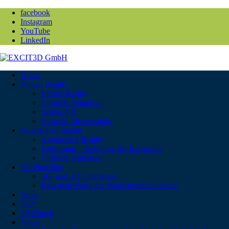
facebook
Instagram
YouTube
LinkedIn
Home
Virtual Reality
Virtual Reality
Virtuelle Zeitreisen
Senior-VR
Virtuelle Messestände
Augmented Reality
Augmented Reality
Zeitsprung – Belebung der Innenstadt
Virtuelle Zeitreisen
3D Modeling
3D- und 2D-Charaktere
Eine neue Form der Werbekommunikation
Apps
360°
3D-Druck
News