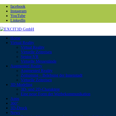
facebook
Instagram
YouTube
LinkedIn
Home
Virtual Reality
Virtual Reality
Virtuelle Zeitreisen
Senior-VR
Virtuelle Messestände
Augmented Reality
Augmented Reality
Zeitsprung – Belebung der Innenstadt
Virtuelle Zeitreisen
3D Modeling
3D- und 2D-Charaktere
Eine neue Form der Werbekommunikation
Apps
360°
3D-Druck
News