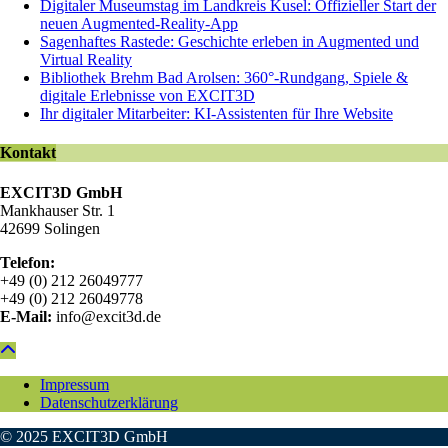
Digitaler Museumstag im Landkreis Kusel: Offizieller Start der
neuen Augmented-Reality-App
Sagenhaftes Rastede: Geschichte erleben in Augmented und
Virtual Reality
Bibliothek Brehm Bad Arolsen: 360°-Rundgang, Spiele &
digitale Erlebnisse von EXCIT3D
Ihr digitaler Mitarbeiter: KI-Assistenten für Ihre Website
Kontakt
EXCIT3D GmbH
Mankhauser Str. 1
42699 Solingen
Telefon:
+49 (0) 212 26049777
+49 (0) 212 26049778
E-Mail:
info@excit3d.de
Impressum
Datenschutzerklärung
© 2025 EXCIT3D GmbH