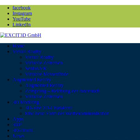
facebook
Instagram
YouTube
LinkedIn
Home
Virtual Reality
Virtual Reality
Virtuelle Zeitreisen
Senior-VR
Virtuelle Messestände
Augmented Reality
Augmented Reality
Zeitsprung – Belebung der Innenstadt
Virtuelle Zeitreisen
3D Modeling
3D- und 2D-Charaktere
Eine neue Form der Werbekommunikation
Apps
360°
3D-Druck
News