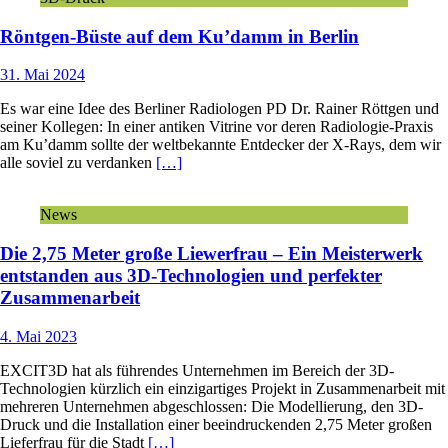
Röntgen-Büste auf dem Ku’damm in Berlin
31. Mai 2024
Es war eine Idee des Berliner Radiologen PD Dr. Rainer Röttgen und
seiner Kollegen: In einer antiken Vitrine vor deren Radiologie-Praxis
am Ku’damm sollte der weltbekannte Entdecker der X-Rays, dem wir
alle soviel zu verdanken
[…]
News
Die 2,75 Meter große Liewerfrau – Ein Meisterwerk
entstanden aus 3D-Technologien und perfekter
Zusammenarbeit
4. Mai 2023
EXCIT3D hat als führendes Unternehmen im Bereich der 3D-
Technologien kürzlich ein einzigartiges Projekt in Zusammenarbeit mit
mehreren Unternehmen abgeschlossen: Die Modellierung, den 3D-
Druck und die Installation einer beeindruckenden 2,75 Meter großen
Lieferfrau für die Stadt
[…]