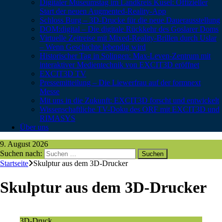
Digitaler Museumstag im Landkreis Kusel: Offizieller
Start der neuen Augmented-Reality-App
Schloss Burg – 3D-Drucke für die neue Dauerausstellung
DOM:digital – Die digitale Rückkehr des Goslarer Doms
Virtuelle Zeitreise mit Mixed-Reality-Brillen durch Uslar
– Wenn Geschichte lebendig wird
Historischer Tag in Solingen: Max-Leven-Zentrum mit
interaktiver Medientechnik von EXCIT3D eröffnet
EXCIT3D TV
Pressemitteilung – Die Liewerfrau auf der formnext
Messe
Mit uns in die Zukunft: EXCIT3D forscht und entwickelt
Wissenschaftliche TV-Doku des ORF mit EXCIT3D und
RIMASYS
Über uns
9. August 2026
Suchen nach:
Startseite
Skulptur aus dem 3D-Drucker
Skulptur aus dem 3D-Drucker
3D-Druck