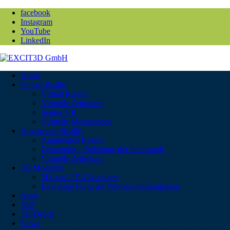
facebook
Instagram
YouTube
LinkedIn
Home
Virtual Reality
Virtual Reality
Virtuelle Zeitreisen
Senior-VR
Virtuelle Messestände
Augmented Reality
Augmented Reality
Zeitsprung – Belebung der Innenstadt
Virtuelle Zeitreisen
3D Modeling
3D- und 2D-Charaktere
Eine neue Form der Werbekommunikation
Apps
360°
3D-Druck
News