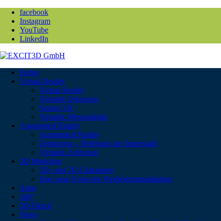
facebook
Instagram
YouTube
LinkedIn
Home
Virtual Reality
Virtual Reality
Virtuelle Zeitreisen
Senior-VR
Virtuelle Messestände
Augmented Reality
Augmented Reality
Zeitsprung – Belebung der Innenstadt
Virtuelle Zeitreisen
3D Modeling
3D- und 2D-Charaktere
Eine neue Form der Werbekommunikation
Apps
360°
3D-Druck
News