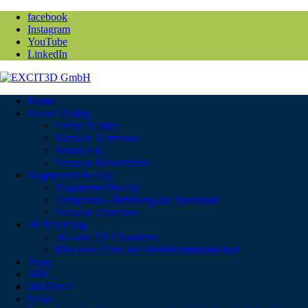
facebook
Instagram
YouTube
LinkedIn
Home
Virtual Reality
Virtual Reality
Virtuelle Zeitreisen
Senior-VR
Virtuelle Messestände
Augmented Reality
Augmented Reality
Zeitsprung – Belebung der Innenstadt
Virtuelle Zeitreisen
3D Modeling
3D- und 2D-Charaktere
Eine neue Form der Werbekommunikation
Apps
360°
3D-Druck
News