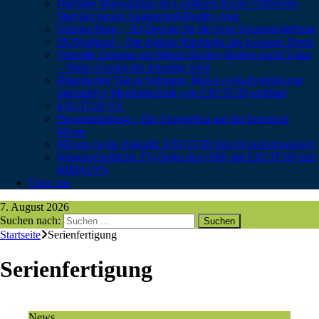
Digitaler Museumstag im Landkreis Kusel: Offizieller
Start der neuen Augmented-Reality-App
Schloss Burg – 3D-Drucke für die neue Dauerausstellung
DOM:digital – Die digitale Rückkehr des Goslarer Doms
Virtuelle Zeitreise mit Mixed-Reality-Brillen durch Uslar
– Wenn Geschichte lebendig wird
Historischer Tag in Solingen: Max-Leven-Zentrum mit
interaktiver Medientechnik von EXCIT3D eröffnet
EXCIT3D TV
Pressemitteilung – Die Liewerfrau auf der formnext
Messe
Mit uns in die Zukunft: EXCIT3D forscht und entwickelt
Wissenschaftliche TV-Doku des ORF mit EXCIT3D und
RIMASYS
Über uns
7. August 2026
Suchen nach:
Startseite
Serienfertigung
Serienfertigung
News