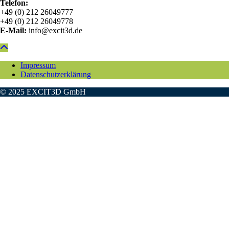
Telefon:
+49 (0) 212 26049777
+49 (0) 212 26049778
E-Mail:
info@excit3d.de
Impressum
Datenschutzerklärung
© 2025 EXCIT3D GmbH