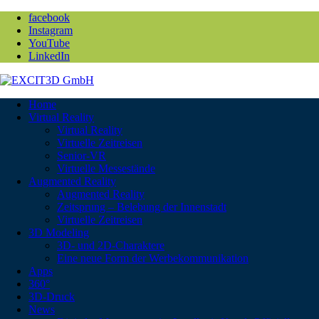
facebook
Instagram
YouTube
LinkedIn
Home
Virtual Reality
Virtual Reality
Virtuelle Zeitreisen
Senior-VR
Virtuelle Messestände
Augmented Reality
Augmented Reality
Zeitsprung – Belebung der Innenstadt
Virtuelle Zeitreisen
3D Modeling
3D- und 2D-Charaktere
Eine neue Form der Werbekommunikation
Apps
360°
3D-Druck
News