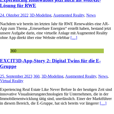
Lösung für RWE
24. Oktober 2022
3D-Modeling
,
Augmented Reality
,
News
Nachdem wir bereits im letzten Jahr für RWE Renewables eine AR-
App zum Thema „Erneuerbare Energien“ erstellt haben, bestand jetzt
unsere Aufgabe darin, eine virtuelle Anlage mit Augmented Reality
ohne App direkt über eine Website erlebbar
[…]
360
EXCIT3D-App-Story 2: Digital Twins für die E-
Gruppe
25. September 2023
360
,
3D-Modeling
,
Augmented Reality
,
News
,
Virtual Reality
Experiencing Real Estate Like Never Before In der heutigen Zeit sind
innovative Visualisierungstechnologien für Unternehmen, die in der
Immobilienentwicklung tätig sind, unerlässlich. Einer der Marktführer
in diesem Bereich, die E-Gruppe, hat sich bereits vor längerer
[…]