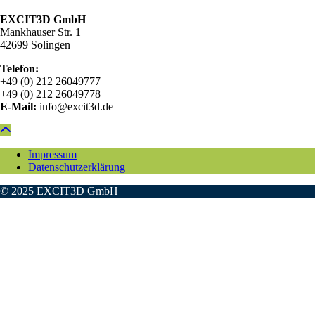
EXCIT3D GmbH
Mankhauser Str. 1
42699 Solingen
Telefon:
+49 (0) 212 26049777
+49 (0) 212 26049778
E-Mail:
info@excit3d.de
Impressum
Datenschutzerklärung
© 2025 EXCIT3D GmbH