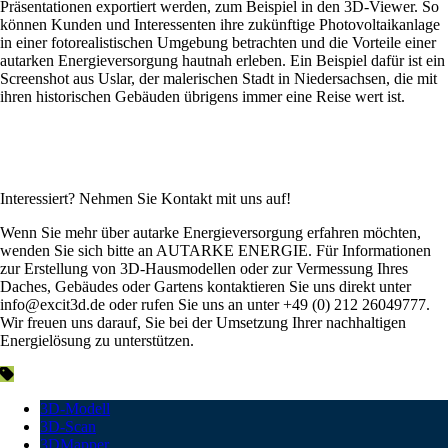
Präsentationen exportiert werden, zum Beispiel in den 3D-Viewer. So
können Kunden und Interessenten ihre zukünftige Photovoltaikanlage
in einer fotorealistischen Umgebung betrachten und die Vorteile einer
autarken Energieversorgung hautnah erleben. Ein Beispiel dafür ist ein
Screenshot aus Uslar, der malerischen Stadt in Niedersachsen, die mit
ihren historischen Gebäuden übrigens immer eine Reise wert ist.
Interessiert? Nehmen Sie Kontakt mit uns auf!
Wenn Sie mehr über autarke Energieversorgung erfahren möchten,
wenden Sie sich bitte an AUTARKE ENERGIE. Für Informationen
zur Erstellung von 3D-Hausmodellen oder zur Vermessung Ihres
Daches, Gebäudes oder Gartens kontaktieren Sie uns direkt unter
info@excit3d.de oder rufen Sie uns an unter +49 (0) 212 26049777.
Wir freuen uns darauf, Sie bei der Umsetzung Ihrer nachhaltigen
Energielösung zu unterstützen.
3D-Modell
3D-Scan
3DMapper