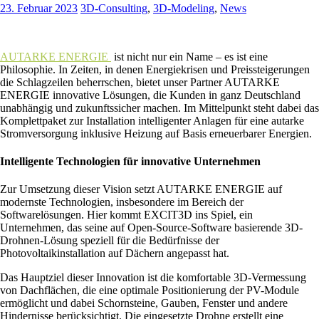
23. Februar 2023
3D-Consulting
,
3D-Modeling
,
News
AUTARKE ENERGIE
ist nicht nur ein Name – es ist eine
Philosophie. In Zeiten, in denen Energiekrisen und Preissteigerungen
die Schlagzeilen beherrschen, bietet unser Partner AUTARKE
ENERGIE innovative Lösungen, die Kunden in ganz Deutschland
unabhängig und zukunftssicher machen. Im Mittelpunkt steht dabei das
Komplettpaket zur Installation intelligenter Anlagen für eine autarke
Stromversorgung inklusive Heizung auf Basis erneuerbarer Energien.
Intelligente Technologien für innovative Unternehmen
Zur Umsetzung dieser Vision setzt AUTARKE ENERGIE auf
modernste Technologien, insbesondere im Bereich der
Softwarelösungen. Hier kommt EXCIT3D ins Spiel, ein
Unternehmen, das seine auf Open-Source-Software basierende 3D-
Drohnen-Lösung speziell für die Bedürfnisse der
Photovoltaikinstallation auf Dächern angepasst hat.
Das Hauptziel dieser Innovation ist die komfortable 3D-Vermessung
von Dachflächen, die eine optimale Positionierung der PV-Module
ermöglicht und dabei Schornsteine, Gauben, Fenster und andere
Hindernisse berücksichtigt. Die eingesetzte Drohne erstellt eine