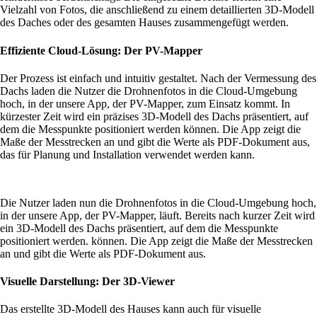
Vielzahl von Fotos, die anschließend zu einem detaillierten 3D-Modell
des Daches oder des gesamten Hauses zusammengefügt werden.
Effiziente Cloud-Lösung: Der PV-Mapper
Der Prozess ist einfach und intuitiv gestaltet. Nach der Vermessung des
Dachs laden die Nutzer die Drohnenfotos in die Cloud-Umgebung
hoch, in der unsere App, der PV-Mapper, zum Einsatz kommt. In
kürzester Zeit wird ein präzises 3D-Modell des Dachs präsentiert, auf
dem die Messpunkte positioniert werden können. Die App zeigt die
Maße der Messtrecken an und gibt die Werte als PDF-Dokument aus,
das für Planung und Installation verwendet werden kann.
Die Nutzer laden nun die Drohnenfotos in die Cloud-Umgebung hoch,
in der unsere App, der PV-Mapper, läuft. Bereits nach kurzer Zeit wird
ein 3D-Modell des Dachs präsentiert, auf dem die Messpunkte
positioniert werden. können. Die App zeigt die Maße der Messtrecken
an und gibt die Werte als PDF-Dokument aus.
Visuelle Darstellung: Der 3D-Viewer
Das erstellte 3D-Modell des Hauses kann auch für visuelle