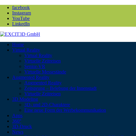
facebook
Instagram
YouTube
LinkedIn
Home
Virtual Reality
Virtual Reality
Virtuelle Zeitreisen
Senior-VR
Virtuelle Messestände
Augmented Reality
Augmented Reality
Zeitsprung – Belebung der Innenstadt
Virtuelle Zeitreisen
3D Modeling
3D- und 2D-Charaktere
Eine neue Form der Werbekommunikation
Apps
360°
3D-Druck
News