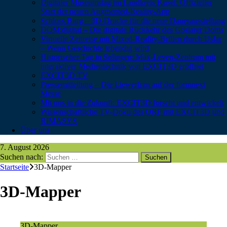
Digitaler Museumstag im Landkreis Kusel: Offizieller
Start der neuen Augmented-Reality-App
Schloss Burg – 3D-Drucke für die neue Dauerausstellung
DOM:digital – Die digitale Rückkehr des Goslarer Doms
Virtuelle Zeitreise mit Mixed-Reality-Brillen durch Uslar
– Wenn Geschichte lebendig wird
Historischer Tag in Solingen: Max-Leven-Zentrum mit
interaktiver Medientechnik von EXCIT3D eröffnet
EXCIT3D TV
Pressemitteilung – Die Liewerfrau auf der formnext
Messe
Mit uns in die Zukunft: EXCIT3D forscht und entwickelt
Wissenschaftliche TV-Doku des ORF mit EXCIT3D und
RIMASYS
Über uns
7. August 2026
Suchen nach:
Startseite
3D-Mapper
3D-Mapper
3D-Mapper