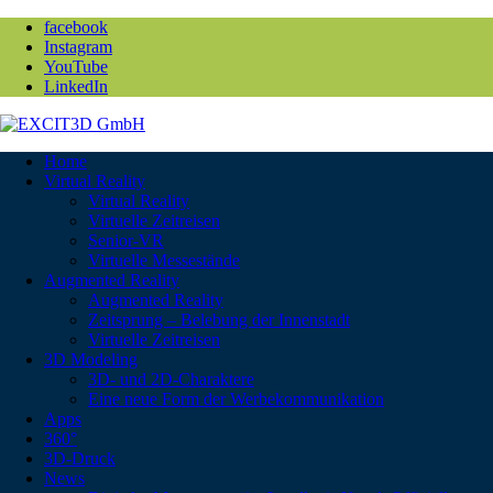
facebook
Instagram
YouTube
LinkedIn
Home
Virtual Reality
Virtual Reality
Virtuelle Zeitreisen
Senior-VR
Virtuelle Messestände
Augmented Reality
Augmented Reality
Zeitsprung – Belebung der Innenstadt
Virtuelle Zeitreisen
3D Modeling
3D- und 2D-Charaktere
Eine neue Form der Werbekommunikation
Apps
360°
3D-Druck
News