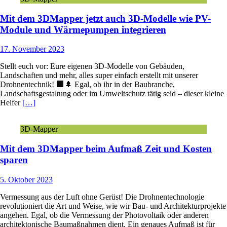
Mit dem 3DMapper jetzt auch 3D-Modelle wie PV-
Module und Wärmepumpen integrieren
17. November 2023
Stellt euch vor: Eure eigenen 3D-Modelle von Gebäuden,
Landschaften und mehr, alles super einfach erstellt mit unserer
Drohnentechnik! 🏢🌲 Egal, ob ihr in der Baubranche,
Landschaftsgestaltung oder im Umweltschutz tätig seid – dieser kleine
Helfer
[…]
3D-Mapper
Mit dem 3DMapper beim Aufmaß Zeit und Kosten
sparen
5. Oktober 2023
Vermessung aus der Luft ohne Gerüst! Die Drohnentechnologie
revolutioniert die Art und Weise, wie wir Bau- und Architekturprojekte
angehen. Egal, ob die Vermessung der Photovoltaik oder anderen
architektonische Baumaßnahmen dient. Ein genaues Aufmaß ist für