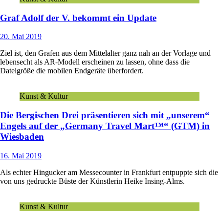
Graf Adolf der V. bekommt ein Update
20. Mai 2019
Ziel ist, den Grafen aus dem Mittelalter ganz nah an der Vorlage und
lebensecht als AR-Modell erscheinen zu lassen, ohne dass die
Dateigröße die mobilen Endgeräte überfordert.
Kunst & Kultur
Die Bergischen Drei präsentieren sich mit „unserem“
Engels auf der „Germany Travel Mart™“ (GTM) in
Wiesbaden
16. Mai 2019
Als echter Hingucker am Messecounter in Frankfurt entpuppte sich die
von uns gedruckte Büste der Künstlerin Heike Insing-Alms.
Kunst & Kultur