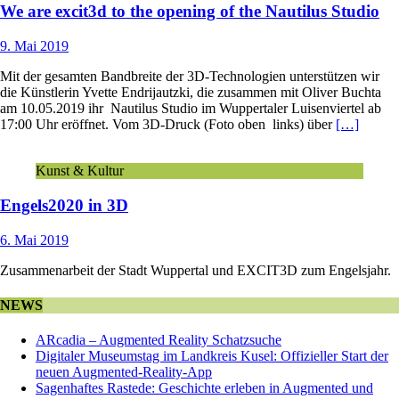
We are excit3d to the opening of the Nautilus Studio
9. Mai 2019
Mit der gesamten Bandbreite der 3D-Technologien unterstützen wir
die Künstlerin Yvette Endrijautzki, die zusammen mit Oliver Buchta
am 10.05.2019 ihr Nautilus Studio im Wuppertaler Luisenviertel ab
17:00 Uhr eröffnet. Vom 3D-Druck (Foto oben links) über
[…]
Kunst & Kultur
Engels2020 in 3D
6. Mai 2019
Zusammenarbeit der Stadt Wuppertal und EXCIT3D zum Engelsjahr.
NEWS
ARcadia – Augmented Reality Schatzsuche
Digitaler Museumstag im Landkreis Kusel: Offizieller Start der
neuen Augmented-Reality-App
Sagenhaftes Rastede: Geschichte erleben in Augmented und