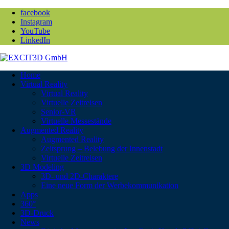
facebook
Instagram
YouTube
LinkedIn
Home
Virtual Reality
Virtual Reality
Virtuelle Zeitreisen
Senior-VR
Virtuelle Messestände
Augmented Reality
Augmented Reality
Zeitsprung – Belebung der Innenstadt
Virtuelle Zeitreisen
3D Modeling
3D- und 2D-Charaktere
Eine neue Form der Werbekommunikation
Apps
360°
3D-Druck
News