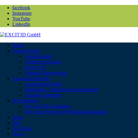
facebook
Instagram
YouTube
LinkedIn
Home
Virtual Reality
Virtual Reality
Virtuelle Zeitreisen
Senior-VR
Virtuelle Messestände
Augmented Reality
Augmented Reality
Zeitsprung – Belebung der Innenstadt
Virtuelle Zeitreisen
3D Modeling
3D- und 2D-Charaktere
Eine neue Form der Werbekommunikation
Apps
360°
3D-Druck
News