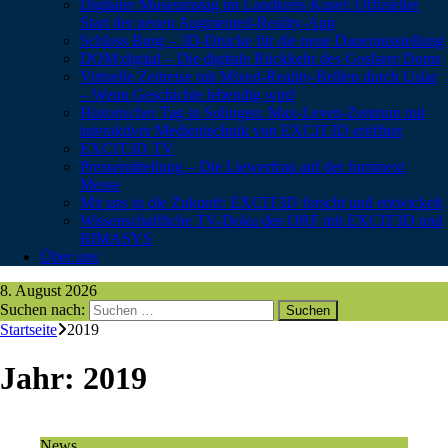
Digitaler Museumstag im Landkreis Kusel: Offizieller
Start der neuen Augmented-Reality-App
Schloss Burg – 3D-Drucke für die neue Dauerausstellung
DOM:digital – Die digitale Rückkehr des Goslarer Doms
Virtuelle Zeitreise mit Mixed-Reality-Brillen durch Uslar
– Wenn Geschichte lebendig wird
Historischer Tag in Solingen: Max-Leven-Zentrum mit
interaktiver Medientechnik von EXCIT3D eröffnet
EXCIT3D TV
Pressemitteilung – Die Liewerfrau auf der formnext
Messe
Mit uns in die Zukunft: EXCIT3D forscht und entwickelt
Wissenschaftliche TV-Doku des ORF mit EXCIT3D und
RIMASYS
Über uns
8. August 2026
Suchen nach:
Startseite
2019
Jahr:
2019
News