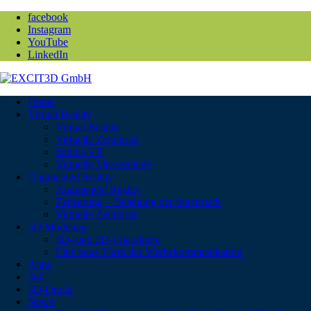
facebook
Instagram
YouTube
LinkedIn
Home
Virtual Reality
Virtual Reality
Virtuelle Zeitreisen
Senior-VR
Virtuelle Messestände
Augmented Reality
Augmented Reality
Zeitsprung – Belebung der Innenstadt
Virtuelle Zeitreisen
3D Modeling
3D- und 2D-Charaktere
Eine neue Form der Werbekommunikation
Apps
360°
3D-Druck
News