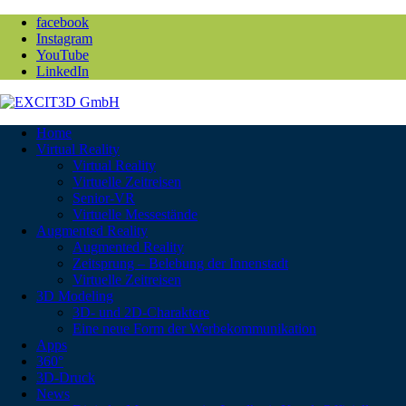
facebook
Instagram
YouTube
LinkedIn
Home
Virtual Reality
Virtual Reality
Virtuelle Zeitreisen
Senior-VR
Virtuelle Messestände
Augmented Reality
Augmented Reality
Zeitsprung – Belebung der Innenstadt
Virtuelle Zeitreisen
3D Modeling
3D- und 2D-Charaktere
Eine neue Form der Werbekommunikation
Apps
360°
3D-Druck
News