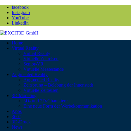
facebook
Instagram
YouTube
LinkedIn
Home
Virtual Reality
Virtual Reality
Virtuelle Zeitreisen
Senior-VR
Virtuelle Messestände
Augmented Reality
Augmented Reality
Zeitsprung – Belebung der Innenstadt
Virtuelle Zeitreisen
3D Modeling
3D- und 2D-Charaktere
Eine neue Form der Werbekommunikation
Apps
360°
3D-Druck
News