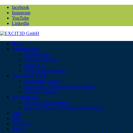
facebook
Instagram
YouTube
LinkedIn
Home
Virtual Reality
Virtual Reality
Virtuelle Zeitreisen
Senior-VR
Virtuelle Messestände
Augmented Reality
Augmented Reality
Zeitsprung – Belebung der Innenstadt
Virtuelle Zeitreisen
3D Modeling
3D- und 2D-Charaktere
Eine neue Form der Werbekommunikation
Apps
360°
3D-Druck
News