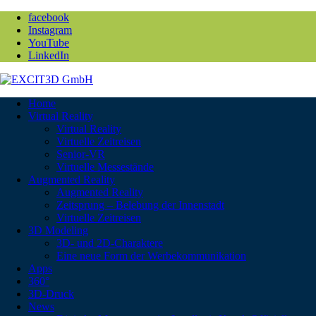
facebook
Instagram
YouTube
LinkedIn
Home
Virtual Reality
Virtual Reality
Virtuelle Zeitreisen
Senior-VR
Virtuelle Messestände
Augmented Reality
Augmented Reality
Zeitsprung – Belebung der Innenstadt
Virtuelle Zeitreisen
3D Modeling
3D- und 2D-Charaktere
Eine neue Form der Werbekommunikation
Apps
360°
3D-Druck
News