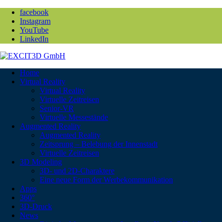
facebook
Instagram
YouTube
LinkedIn
Home
Virtual Reality
Virtual Reality
Virtuelle Zeitreisen
Senior-VR
Virtuelle Messestände
Augmented Reality
Augmented Reality
Zeitsprung – Belebung der Innenstadt
Virtuelle Zeitreisen
3D Modeling
3D- und 2D-Charaktere
Eine neue Form der Werbekommunikation
Apps
360°
3D-Druck
News