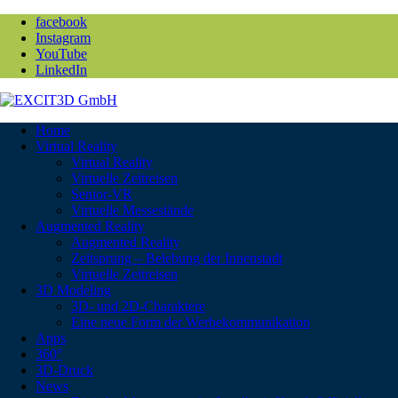
facebook
Instagram
YouTube
LinkedIn
Home
Virtual Reality
Virtual Reality
Virtuelle Zeitreisen
Senior-VR
Virtuelle Messestände
Augmented Reality
Augmented Reality
Zeitsprung – Belebung der Innenstadt
Virtuelle Zeitreisen
3D Modeling
3D- und 2D-Charaktere
Eine neue Form der Werbekommunikation
Apps
360°
3D-Druck
News