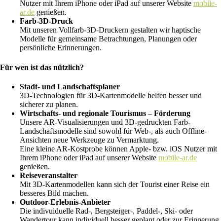
Nutzer mit Ihrem iPhone oder iPad auf unserer Website
mobile-
ar.de
genießen.
Farb-3D-Druck
Mit unseren Vollfarb-3D-Druckern gestalten wir haptische
Modelle für gemeinsame Betrachtungen, Planungen oder
persönliche Erinnerungen.
Für wen ist das nützlich?
Stadt- und Landschaftsplaner
3D-Technologien für 3D-Kartenmodelle helfen besser und
sicherer zu planen.
Wirtschafts- und regionale Tourismus – Förderung
Unsere AR-Visualisierungen und 3D-gedruckten Farb-
Landschaftsmodelle sind sowohl für Web-, als auch Offline-
Ansichten neue Werkzeuge zu Vermarktung.
Eine kleine AR-Kostprobe können Apple- bzw. iOS Nutzer mit
Ihrem iPhone oder iPad auf unserer Website
mobile-ar.de
genießen.
Reiseveranstalter
Mit 3D-Kartenmodellen kann sich der Tourist einer Reise ein
besseres Bild machen.
Outdoor-Erlebnis-Anbieter
Die indivuiduelle Rad-, Bergsteiger-, Paddel-, Ski- oder
Wandertour kann individuell besser geplant oder zur Erinnerung