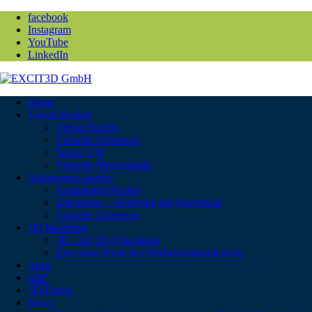
facebook
Instagram
YouTube
LinkedIn
Home
Virtual Reality
Virtual Reality
Virtuelle Zeitreisen
Senior-VR
Virtuelle Messestände
Augmented Reality
Augmented Reality
Zeitsprung – Belebung der Innenstadt
Virtuelle Zeitreisen
3D Modeling
3D- und 2D-Charaktere
Eine neue Form der Werbekommunikation
Apps
360°
3D-Druck
News