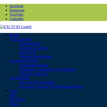
facebook
Instagram
YouTube
LinkedIn
Home
Virtual Reality
Virtual Reality
Virtuelle Zeitreisen
Senior-VR
Virtuelle Messestände
Augmented Reality
Augmented Reality
Zeitsprung – Belebung der Innenstadt
Virtuelle Zeitreisen
3D Modeling
3D- und 2D-Charaktere
Eine neue Form der Werbekommunikation
Apps
360°
3D-Druck
News