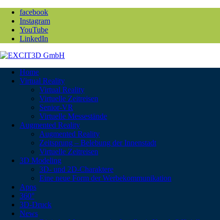
facebook
Instagram
YouTube
LinkedIn
Home
Virtual Reality
Virtual Reality
Virtuelle Zeitreisen
Senior-VR
Virtuelle Messestände
Augmented Reality
Augmented Reality
Zeitsprung – Belebung der Innenstadt
Virtuelle Zeitreisen
3D Modeling
3D- und 2D-Charaktere
Eine neue Form der Werbekommunikation
Apps
360°
3D-Druck
News