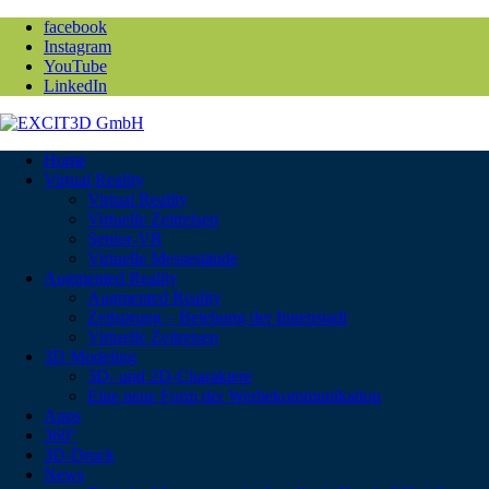
facebook
Instagram
YouTube
LinkedIn
Home
Virtual Reality
Virtual Reality
Virtuelle Zeitreisen
Senior-VR
Virtuelle Messestände
Augmented Reality
Augmented Reality
Zeitsprung – Belebung der Innenstadt
Virtuelle Zeitreisen
3D Modeling
3D- und 2D-Charaktere
Eine neue Form der Werbekommunikation
Apps
360°
3D-Druck
News