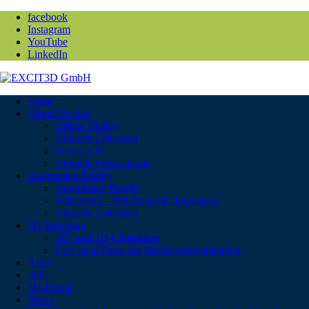
facebook
Instagram
YouTube
LinkedIn
Home
Virtual Reality
Virtual Reality
Virtuelle Zeitreisen
Senior-VR
Virtuelle Messestände
Augmented Reality
Augmented Reality
Zeitsprung – Belebung der Innenstadt
Virtuelle Zeitreisen
3D Modeling
3D- und 2D-Charaktere
Eine neue Form der Werbekommunikation
Apps
360°
3D-Druck
News