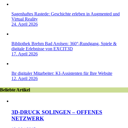
Sagenhaftes Rastede: Geschichte erleben in Augmented und
Virtual Reality
24. April 2026
Bibliothek Brehm Bad Arolsen: 360°-Rundgang, Spiele &
digitale Erlebnisse von EXCIT3D
17. April 2026
Ihr digitaler Mitarbeiter: KI-Assistenten für Ihre Website
12. April 2026
Beliebte Artikel
3D-DRUCK SOLINGEN – OFFENES
NETZWERK