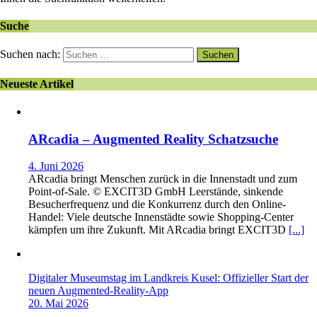
Suche
Suchen nach:
Neueste Artikel
ARcadia – Augmented Reality Schatzsuche
4. Juni 2026
ARcadia bringt Menschen zurück in die Innenstadt und zum
Point-of-Sale. © EXCIT3D GmbH Leerstände, sinkende
Besucherfrequenz und die Konkurrenz durch den Online-
Handel: Viele deutsche Innenstädte sowie Shopping-Center
kämpfen um ihre Zukunft. Mit ARcadia bringt EXCIT3D
[...]
Digitaler Museumstag im Landkreis Kusel: Offizieller Start der
neuen Augmented-Reality-App
20. Mai 2026