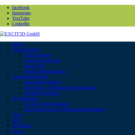
facebook
Instagram
YouTube
LinkedIn
Home
Virtual Reality
Virtual Reality
Virtuelle Zeitreisen
Senior-VR
Virtuelle Messestände
Augmented Reality
Augmented Reality
Zeitsprung – Belebung der Innenstadt
Virtuelle Zeitreisen
3D Modeling
3D- und 2D-Charaktere
Eine neue Form der Werbekommunikation
Apps
360°
3D-Druck
News