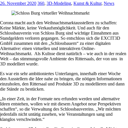
26. November 2020
360
,
3D-Modeling
,
Kunst & Kultur
,
News
Corona macht auch den Weihnachtsmarktausstellern zu schaffen:
Keine Märkte, keine Verkaufsmöglichkeit. Und auch für den
Schlossbauverein von Schloss Burg sind wichtige Einnahmen aus
Standgeldern verloren gegangen. So entschloss sich die EXCIT3D
GmbH zusammen mit den „Schlossbauern“ zu einer digitalen
Alternative: einen virtuellen und interaktiven Online-
Weihnachtsmarkt. Als Kulisse dient natürlich – wie auch in der realen
Welt – das stimmungsvolle Ambiente des Rittersaals, der von uns in
3D modelliert wurde.
Es war ein sehr ambitioniertes Unterfangen, innerhalb einer Woche
den Ausstellern die Idee nahe zu bringen, die nötigen Informationen
einzuholen, den Rittersaal und Produkte 3D zu modellieren und dann
die Stände zu bestücken.
„In einer Zeit, in der Formate neu erfunden werden und alternative
Ideen entstehen, wollen wir mit diesem Angebot neue Perspektiven
schaffen“, so die Verwaltung des Schlossbauvereins. „Wir möchten
jedenfalls nicht untätig zusehen, wie Veranstaltungen sang und
klanglos verschwinden.“