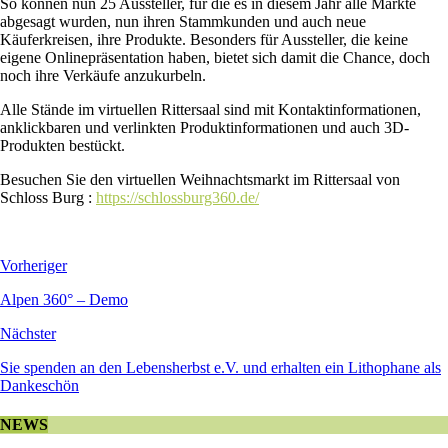
So können nun 25 Aussteller, für die es in diesem Jahr alle Märkte
abgesagt wurden, nun ihren Stammkunden und auch neue
Käuferkreisen, ihre Produkte. Besonders für Aussteller, die keine
eigene Onlinepräsentation haben, bietet sich damit die Chance, doch
noch ihre Verkäufe anzukurbeln.
Alle Stände im virtuellen Rittersaal sind mit Kontaktinformationen,
anklickbaren und verlinkten Produktinformationen und auch 3D-
Produkten bestückt.
Besuchen Sie den virtuellen Weihnachtsmarkt im Rittersaal von
Schloss Burg :
https://schlossburg360.de/
Vorheriger
Alpen 360° – Demo
Nächster
Sie spenden an den Lebensherbst e.V. und erhalten ein Lithophane als
Dankeschön
NEWS