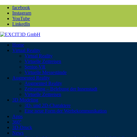
facebook
Instagram
YouTube
LinkedIn
Home
Virtual Reality
Virtual Reality
Virtuelle Zeitreisen
Senior-VR
Virtuelle Messestände
Augmented Reality
Augmented Reality
Zeitsprung – Belebung der Innenstadt
Virtuelle Zeitreisen
3D Modeling
3D- und 2D-Charaktere
Eine neue Form der Werbekommunikation
Apps
360°
3D-Druck
News