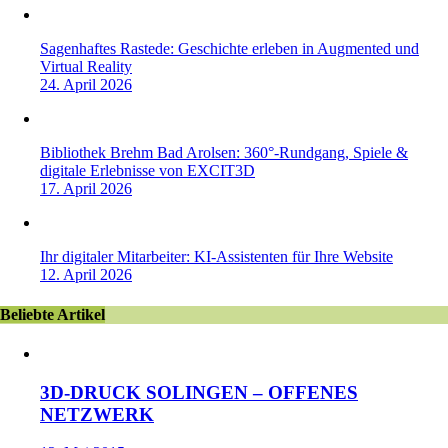
Sagenhaftes Rastede: Geschichte erleben in Augmented und
Virtual Reality
24. April 2026
Bibliothek Brehm Bad Arolsen: 360°-Rundgang, Spiele &
digitale Erlebnisse von EXCIT3D
17. April 2026
Ihr digitaler Mitarbeiter: KI-Assistenten für Ihre Website
12. April 2026
Beliebte Artikel
3D-DRUCK SOLINGEN – OFFENES
NETZWERK