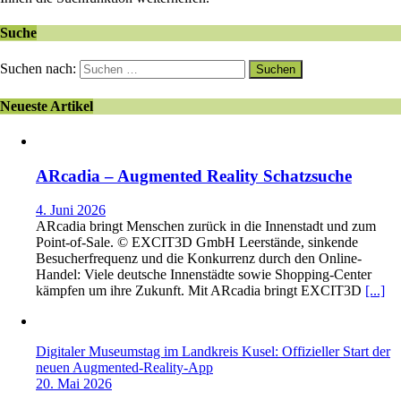
Suche
Suchen nach:
Neueste Artikel
ARcadia – Augmented Reality Schatzsuche
4. Juni 2026
ARcadia bringt Menschen zurück in die Innenstadt und zum
Point-of-Sale. © EXCIT3D GmbH Leerstände, sinkende
Besucherfrequenz und die Konkurrenz durch den Online-
Handel: Viele deutsche Innenstädte sowie Shopping-Center
kämpfen um ihre Zukunft. Mit ARcadia bringt EXCIT3D
[...]
Digitaler Museumstag im Landkreis Kusel: Offizieller Start der
neuen Augmented-Reality-App
20. Mai 2026