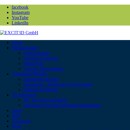
facebook
Instagram
YouTube
LinkedIn
Home
Virtual Reality
Virtual Reality
Virtuelle Zeitreisen
Senior-VR
Virtuelle Messestände
Augmented Reality
Augmented Reality
Zeitsprung – Belebung der Innenstadt
Virtuelle Zeitreisen
3D Modeling
3D- und 2D-Charaktere
Eine neue Form der Werbekommunikation
Apps
360°
3D-Druck
News